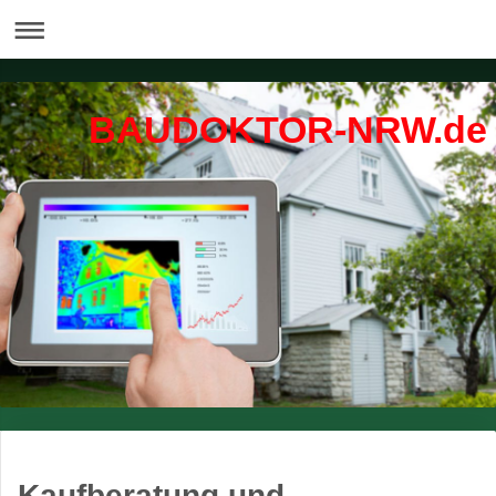
BAUDOKTOR-NRW.de
Kaufberatung und