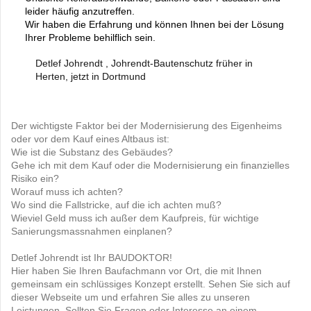
leider häufig anzutreffen.
Wir haben die Erfahrung und können Ihnen bei der Lösung
Ihrer Probleme behilflich sein.
Detlef Johrendt , Johrendt-Bautenschutz früher in
Herten, jetzt in Dortmund
Der wichtigste
Faktor
bei der Modernisierung des Eigenheims
oder vor dem Kauf eines Altbaus ist:
Wie ist die Substanz des Gebäudes?
Gehe ich mit dem Kauf oder die Modernisierung ein finanzielles
Risiko ein?
Worauf muss ich achten?
Wo sind die Fallstricke, auf die ich achten muß?
Wieviel Geld muss ich außer dem Kaufpreis, für wichtige
Sanierungsmassnahmen einplanen?
Detlef Johrendt ist Ihr BAUDOKTOR!
Hier haben Sie Ihren Baufachmann vor Ort, die mit Ihnen
gemeinsam ein schlüssiges Konzept erstellt. Sehen Sie sich auf
dieser Webseite um und erfahren Sie alles zu unseren
Leistungen. Sollten Sie Fragen oder Interesse an einem