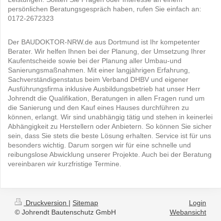
persönlichen Beratungsgespräch haben, rufen Sie einfach an:
0172-2672323
Der BAUDOKTOR-NRW.de aus Dortmund ist Ihr kompetenter
Berater. Wir helfen Ihnen bei der Planung, der Umsetzung Ihrer
Kaufentscheide sowie bei der Planung aller Umbau-und
Sanierungsmaßnahmen. Mit einer langjährigen Erfahrung,
Sachverständigenstatus beim Verband DHBV und eigener
Ausführungsfirma inklusive Ausbildungsbetrieb hat unser Herr
Johrendt die Qualifikation, Beratungen in allen Fragen rund um
die Sanierung und den Kauf eines Hauses durchführen zu
können, erlangt. Wir sind unabhängig tätig und stehen in keinerlei
Abhängigkeit zu Herstellern oder Anbietern. So können Sie sicher
sein, dass Sie stets die beste Lösung erhalten. Service ist für uns
besonders wichtig. Darum sorgen wir für eine schnelle und
reibungslose Abwicklung unserer Projekte. Auch bei der Beratung
vereinbaren wir kurzfristige Termine.
Druckversion
|
Sitemap
Login
© Johrendt Bautenschutz GmbH
Webansicht