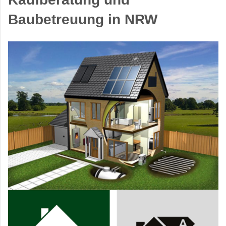
Baubetreuung in NRW