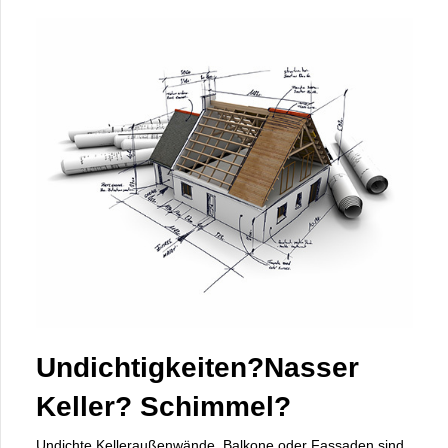
Undichtigkeiten?Nasser
Keller? Schimmel?
Undichte Kelleraußenwände, Balkone oder Fassaden sind